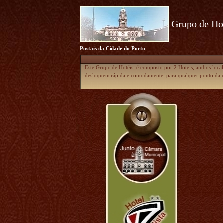
Grupo de Hot
Postais da Cidade do Porto
Este Grupo de Hotéis, é composto por 2 Hoteis, ambos locali
desloquem rápida e comodamente, para qualquer ponto da ci