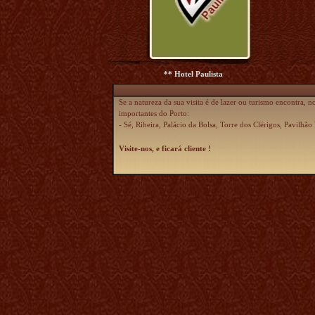
** Hotel Paulista
Se a natureza da sua visita é de lazer ou turismo encontra, n
importantes do Porto:
- Sé, Ribeira, Palácio da Bolsa, Torre dos Clérigos, Pavilhã
Visite-nos, e ficará cliente !